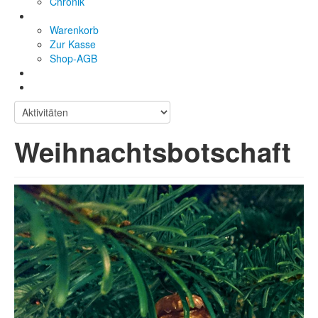
Chronik
Warenkorb
Zur Kasse
Shop-AGB
Weihnachtsbotschaft