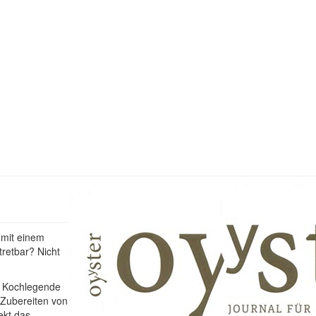
 mit einem
tretbar? Nicht
ls Kochlegende
Zubereiten von
ekt das