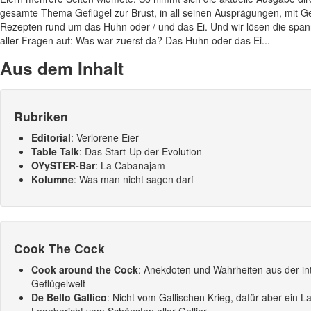
gesamte Thema Geflügel zur Brust, in all seinen Ausprägungen, mit G
Rezepten rund um das Huhn oder / und das Ei. Und wir lösen die spa
aller Fragen auf: Was war zuerst da? Das Huhn oder das Ei...
Aus dem Inhalt
Rubriken
Editorial
: Verlorene Eier
Table Talk
: Das Start-Up der Evolution
OYySTER-Bar
: La Cabanajam
Kolumne
: Was man nicht sagen darf
Cook The Cock
Cook around the Cock
: Anekdoten und Wahrheiten aus der in
Geflügelwelt
De Bello Gallico
: Nicht vom Gallischen Krieg, dafür aber ein L