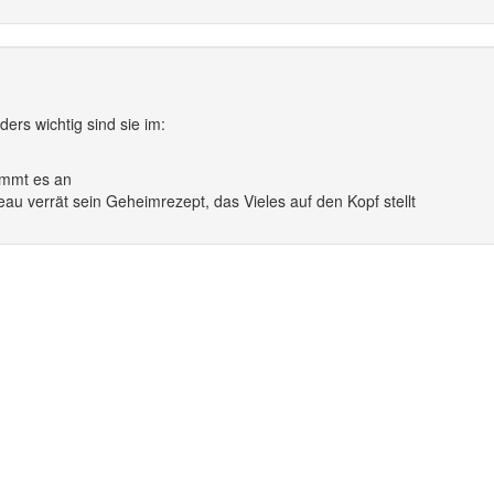
ers wichtig sind sie im:
kommt es an
u verrät sein Geheimrezept, das Vieles auf den Kopf stellt