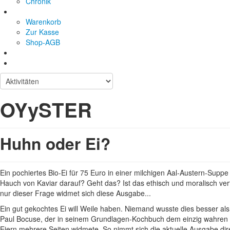
Chronik
Warenkorb
Zur Kasse
Shop-AGB
OYySTER
Huhn oder Ei?
Ein pochiertes Bio-Ei für 75 Euro in einer milchigen Aal-Austern-Suppe
Hauch von Kaviar darauf? Geht das? Ist das ethisch und moralisch ver
nur dieser Frage widmet sich diese Ausgabe...
Ein gut gekochtes Ei will Weile haben. Niemand wusste dies besser a
Paul Bocuse, der in seinem Grundlagen-Kochbuch dem einzig wahren 
Eiern mehrere Seiten widmete. So nimmt sich die aktuelle Ausgabe dir