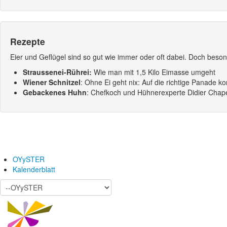
Rezepte
Eier und Geflügel sind so gut wie immer oder oft dabei. Doch besond
Straussenei-Rührei:
Wie man mit 1,5 Kilo Eimasse umgeht
Wiener Schnitzel
: Ohne Ei geht nix: Auf die richtige Panade 
Gebackenes Huhn
: Chefkoch und Hühnerexperte Didier Chapea
OYySTER
Kalenderblatt