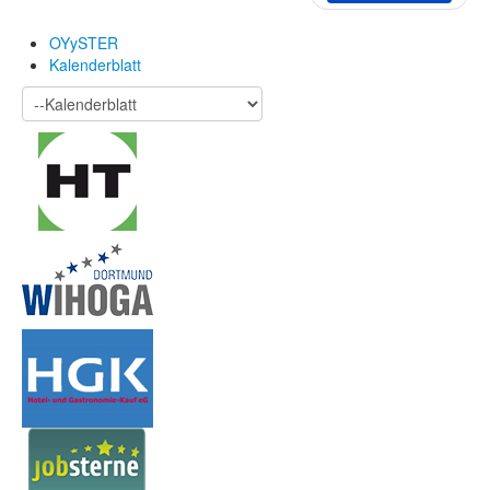
OYySTER
Kalenderblatt