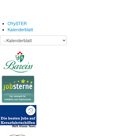
OYySTER
Kalenderblatt