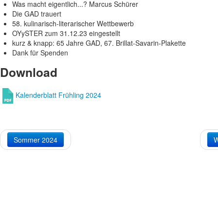
Was macht eigentlich...? Marcus Schürer
Die GAD trauert
58. kulinarisch-literarischer Wettbewerb
OYySTER zum 31.12.23 eingestellt
kurz & knapp: 65 Jahre GAD, 67. Brillat-Savarin-Plakette
Dank für Spenden
Download
Kalenderblatt Frühling 2024
Sommer 2024
W