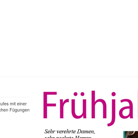
fes mit einer
lichen Fügungen